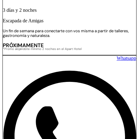
3 días y 2 noches
Escapada de Amigas
Un fin de semana para conectarte con vos misma a partir de talleres,
gastronomía y naturaleza.
PRÓXIMAMENTE
*Promo alojándote mínimo 2 noches en el Apart Hotel
Whatsapp