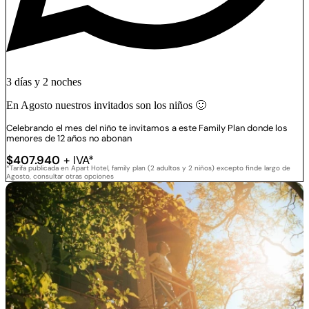
3 días y 2 noches
En Agosto nuestros invitados son los niños 🙂
Celebrando el mes del niño te invitamos a este Family Plan donde los
menores de 12 años no abonan
$407.940
+ IVA*
*Tarifa publicada en Apart Hotel, family plan (2 adultos y 2 niños) excepto finde largo de
Agosto, consultar otras opciones