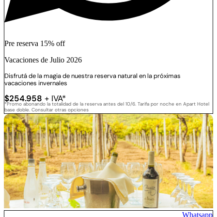
Pre reserva 15% off
Vacaciones de Julio 2026
Disfrutá de la magia de nuestra reserva natural en la próximas
vacaciones invernales
$254.958
+ IVA*
*Promo abonando la totalidad de la reserva antes del 10/6. Tarifa por noche en Apart Hotel
base doble. Consultar otras opciones
Whatsapp